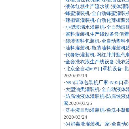
·
液体红糖生产流水线-液体灌
·
蜂蜜灌装机-全自动蜂蜜灌装
·
辣椒酱灌装机-自动化辣椒酱
·
小型玻璃水灌装机-全自动玻
·
酱料灌装机生产线设备凭借着
·
袋装酱料包装机-全自动酱料
·
油料灌装机-瓶装油料灌装机
·
代餐粉灌装机-网红胖胖瓶代
·
全套洗衣液生产线设备-洗衣
·
北京全自动n95口罩机设备-北
2020/05/19
·
N95口罩包装机厂家-N95口
·
大型油类灌装机-全自动液体
·
防腐蚀液体灌装机-防腐蚀液
家
2020/03/25
·
洗手液自动灌装机-免洗手凝
2020/03/24
·
84消毒液灌装机厂家-全自动