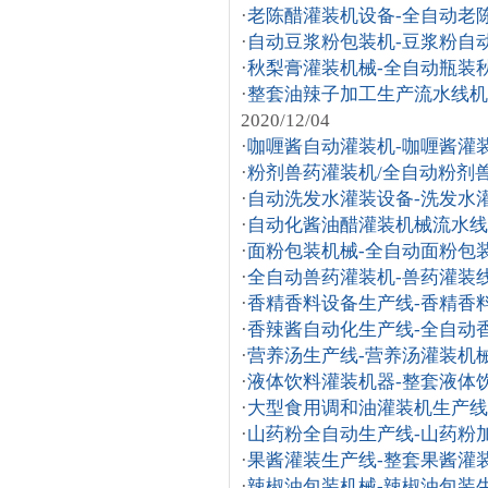
·
老陈醋灌装机设备-全自动老
·
自动豆浆粉包装机-豆浆粉自
·
秋梨膏灌装机械-全自动瓶装
·
整套油辣子加工生产流水线机
2020/12/04
·
咖喱酱自动灌装机-咖喱酱灌
·
粉剂兽药灌装机/全自动粉剂
·
自动洗发水灌装设备-洗发水
·
自动化酱油醋灌装机械流水线
·
面粉包装机械-全自动面粉包
·
全自动兽药灌装机-兽药灌装
·
香精香料设备生产线-香精香
·
香辣酱自动化生产线-全自动
·
营养汤生产线-营养汤灌装机
·
液体饮料灌装机器-整套液体
·
大型食用调和油灌装机生产线
·
山药粉全自动生产线-山药粉
·
果酱灌装生产线-整套果酱灌
·
辣椒油包装机械-辣椒油包装