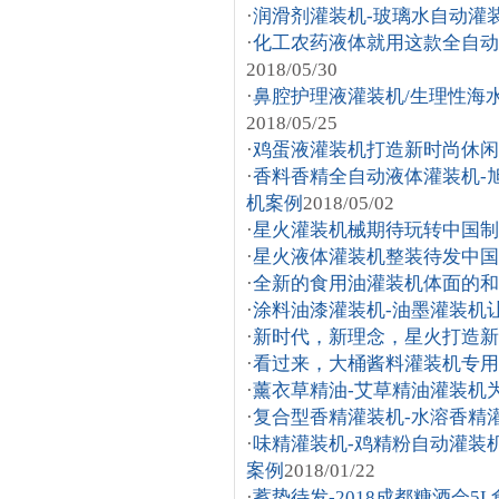
·
润滑剂灌装机-玻璃水自动灌
·
化工农药液体就用这款全自动
2018/05/30
·
鼻腔护理液灌装机/生理性海
2018/05/25
·
鸡蛋液灌装机打造新时尚休闲
·
香料香精全自动液体灌装机-
机案例
2018/05/02
·
星火灌装机械期待玩转中国制造
·
星火液体灌装机整装待发中国
·
全新的食用油灌装机体面的和
·
涂料油漆灌装机-油墨灌装机
·
新时代，新理念，星火打造新
·
看过来，大桶酱料灌装机专用
·
薰衣草精油-艾草精油灌装机
·
复合型香精灌装机-水溶香精
·
味精灌装机-鸡精粉自动灌装
案例
2018/01/22
·
蓄势待发-2018成都糖酒会