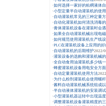
·
如何选择一家好的粘稠液体自
·
小型定量半自动灌装机的使用
·
自动灌装机常见的三种定量方
·
自动化灌装机如何清洗消毒的
·
膏体灌装机设备在灌装时会遇
·
如果全自动灌装机械出现电磁
·
如何规范使用灌装机生产线设
·
PLC在灌装机设备上应用的好
·
自动灌装机的后期维护
2022/0
·
灌装设备的选购和灌装机械的
·
全自动食用油灌装机多少钱一
·
蜂蜜灌装机设备用电安全方面
·
自动定量灌装机使用方法
2022
·
为什么粉剂灌装机会使用螺杆
·
酱料自动灌装机械系统组成以
·
半自动液体灌装机的安装调试
·
小型灌装机器运转中出现温度
·
调整灌装机设备灌装精度的三