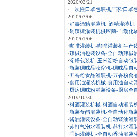
2020/03/21
·
一次性口罩包装机厂家/口罩
2020/03/06
·
消毒酒精灌装机_酒精灌装机_
·
剁辣椒灌装机供应商-自动化
2020/01/06
·
咖啡灌装机-咖啡灌装机生产
·
辣椒油包装设备-全自动辣椒
·
淀粉包装机-玉米淀粉自动包
·
瓶装调味品收缩机-调味品自
·
五香粉食品灌装机-五香粉食
·
食用油灌装机械-食用油自动
·
厨房调味粉灌装设备-厨房全
2019/10/30
·
料酒灌装机械-料酒自动灌装
·
瓶装食醋灌装机-全自动化瓶
·
酱油灌装设备-全自动酱油灌
·
苏打气泡水灌装机-苏打水灌
·
香油灌装机-全自动香油灌装