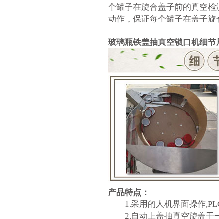
个罐子在旋合盖子前的真空检
动作，保证每个罐子在盖子旋
玻璃瓶铁盖抽真空锁口机细节
产品特点：
1.采用的人机界面操作,P
2.自动上盖抽真空旋盖于