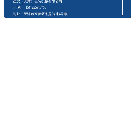
星火（天津）包装机械有限公司
手 机： 158 2258 5750
地址：天津市西青区华鼎智地4号楼