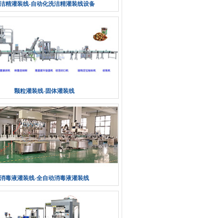
洁精灌装线-自动化洗洁精灌装线设备
颗粒灌装线-固体灌装线
消毒液灌装线-全自动消毒液灌装线