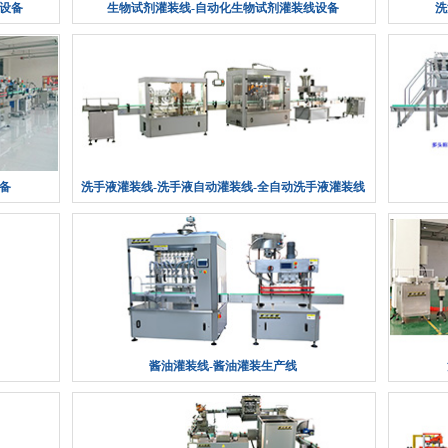
设备
生物试剂灌装线-自动化生物试剂灌装线设备
洗
备
洗手液灌装线-洗手液自动灌装线-全自动洗手液灌装线
酱油灌装线-酱油灌装生产线