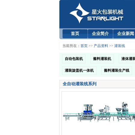
首页
企业简介
企业新闻
当前所在：
首页
>>
产品资料
>>
灌装线
自动包装机
酱料灌装机
液体灌
灌装旋盖机一体机
酱料灌装生产线
全自动灌装线系列