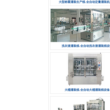
大型称重灌装生产线-全自动定量灌装机
洗衣液灌装线-全自动洗衣液灌装线设
大桶灌装线-全自动大桶灌装线设备