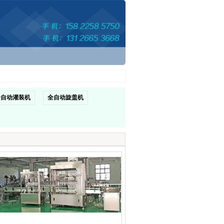
全自动灌装机
全自动旋盖机