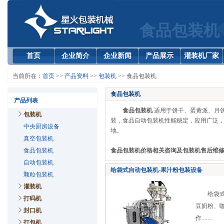
食品包装机
首页
企业简介
企业新闻
产品展示
灌装机厂家
当前所在：
首页
>>
产品资料
>>
包装机
>> 食品包装机
食品包装机
产品列表
食品包装机
适用于饼干、蛋黄派、月
包装机
装，食品自动包装机性能稳定，应用广泛
中央厨房设备
地。
真空包装机
食品包装机
食品包装机价格相关咨询及包装机售后维修服务请
自动包装机
给袋式自动包装机-果汁粉包装设备
颗粒包装机
灌装机
给袋式自
打码机
豆奶粉、
封口机
作.......
打包机