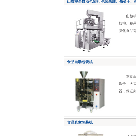
山核桃全自动包装机-包装果脯、葡萄干、
山核桃全
核桃、糖
膨化食品等块状
食品自动包装机
本食品自
瓜子、大
器，保证
食品真空包装机