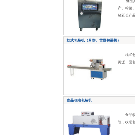
食品真空
产、榨菜
鲜延长产
枕式包装机（月饼、雪饼包装机）
枕式包装
黄派、面
食品收缩包装机
食品收缩
装，收缩