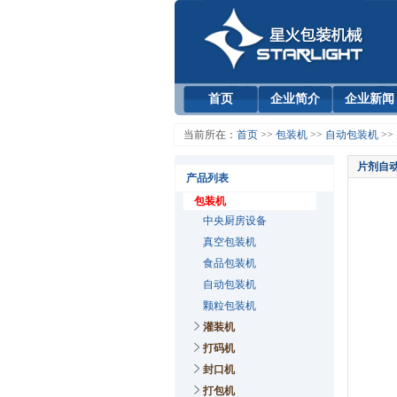
首页
企业简介
企业新闻
当前所在：
首页
>>
包装机
>>
自动包装机
>>
片剂自
产品列表
包装机
中央厨房设备
真空包装机
食品包装机
自动包装机
颗粒包装机
灌装机
打码机
封口机
打包机