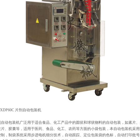
XDP60C 片剂自动包装机
动包装机广泛用于适合食品、化工产品中的圆状和球状物料的自动包装，如素片、
衣片、胶囊等，适用于医药、食品、化工、农药等方面的小袋包装，本自动包装机采用
控制，制袋系统采用步进电机细分技术，自动跟踪、定位包装袋的色标，自动打印批号