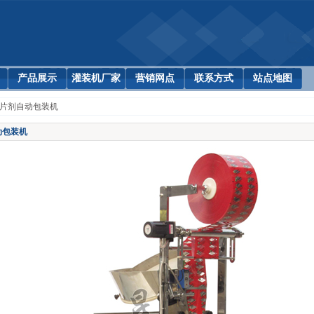
产品展示
灌装机厂家
营销网点
联系方式
站点地图
 片剂自动包装机
动包装机