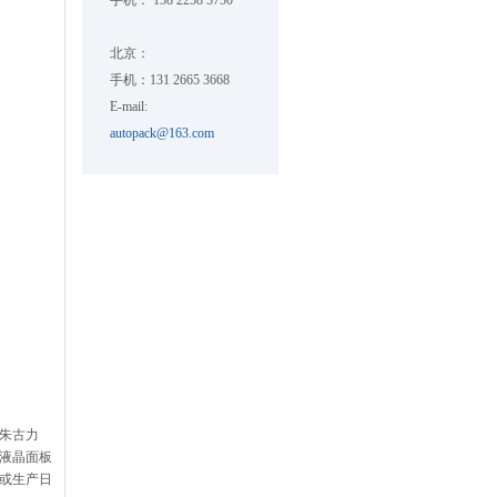
手机： 158 2258 5750
北京：
手机：131 2665 3668
E-mail:
autopack@163.com
朱古力
液晶面板
或生产日