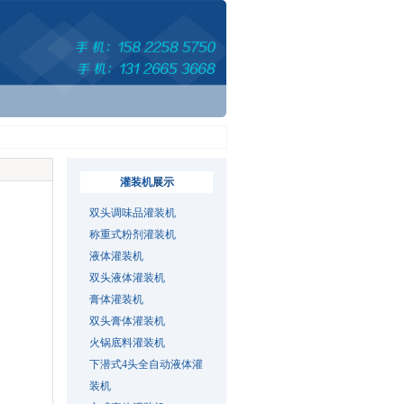
灌装机
展示
双头调味品灌装机
称重式粉剂灌装机
液体灌装机
双头液体灌装机
膏体灌装机
双头膏体灌装机
火锅底料灌装机
下潜式4头全自动液体灌
装机