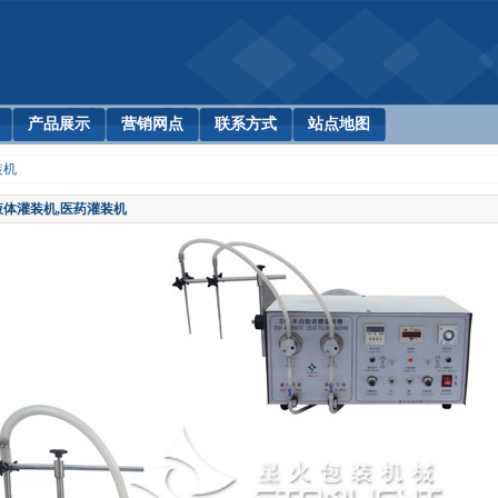
产品展示
营销网点
联系方式
站点地图
装机
液体灌装机,医药灌装机