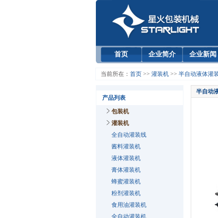
首页
企业简介
企业新闻
当前所在：
首页
>>
灌装机
>>
半自动液体灌
半自动
产品列表
包装机
灌装机
全自动灌装线
酱料灌装机
液体灌装机
膏体灌装机
蜂蜜灌装机
粉剂灌装机
食用油灌装机
全自动灌装机