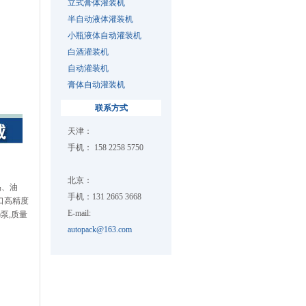
立式膏体灌装机
半自动液体灌装机
小瓶液体自动灌装机
白酒灌装机
自动灌装机
膏体自动灌装机
联系方式
天津：
手机： 158 2258 5750
北京：
品、油
手机：131 2665 3668
进口高精度
E-mail:
泵,质量
autopack@163.com