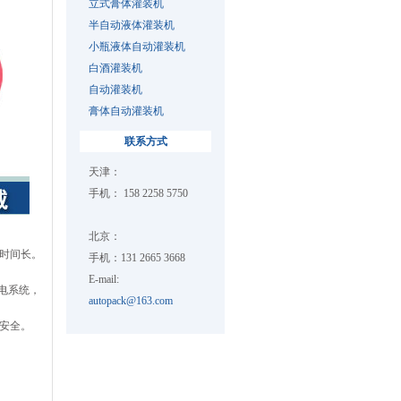
立式膏体灌装机
半自动液体灌装机
小瓶液体自动灌装机
白酒灌装机
自动灌装机
膏体自动灌装机
联系方式
天津：
手机： 158 2258 5750
北京：
时间长。
手机：131 2665 3668
E-mail:
电系统，
autopack@163.com
安全。