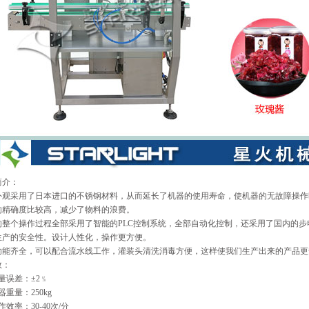
简介：
外观采用了日本进口的不锈钢材料，从而延长了机器的使用寿命，使机器的无故障操作
的精确度比较高，减少了物料的浪费。
的整个操作过程全部采用了智能的PLC控制系统，全部自动化控制，还采用了国内的步
生产的安全性。设计人性化，操作更方便。
功能齐全，可以配合流水线工作，灌装头清洗消毒方便，这样使我们生产出来的产品更
数：
量误差：±2﹪
器重量：250kg
作效率：30-40次/分