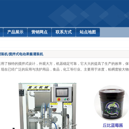
产品展示
营销网点
联系方式
站点地图
灌装机/搅拌式电动果酱灌装机
采用了独特的搅拌式设计，外观大方，机器稳定可靠，它大大的提高了生产的效率，保
。现在已经广泛的应用与洗护用品，食品，化工等行业。主要用于浓度，粘稠度较大物