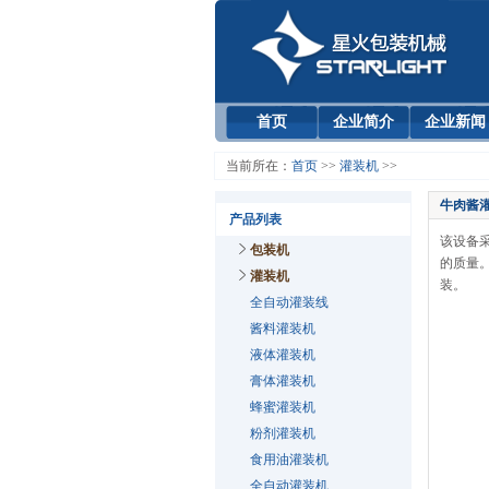
首页
企业简介
企业新闻
当前所在：
首页
>>
灌装机
>>
牛肉酱
产品列表
该设备
包装机
的质量
灌装机
装。
全自动灌装线
酱料灌装机
液体灌装机
膏体灌装机
蜂蜜灌装机
粉剂灌装机
食用油灌装机
全自动灌装机