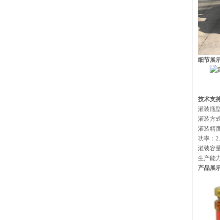
细节展
技术支
灌装甁
灌装方
灌装精度：
功率：2.
灌装容量
生产能力：
产品展