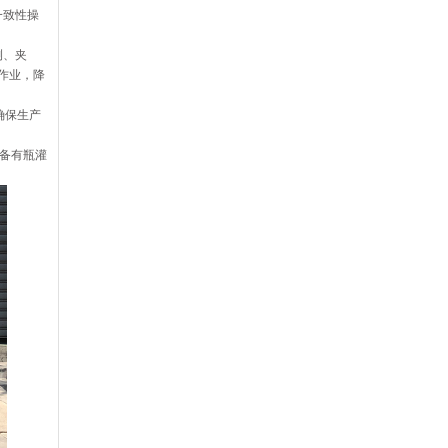
一致性操
测、夹
作业，降
确保生产
具备有瓶灌