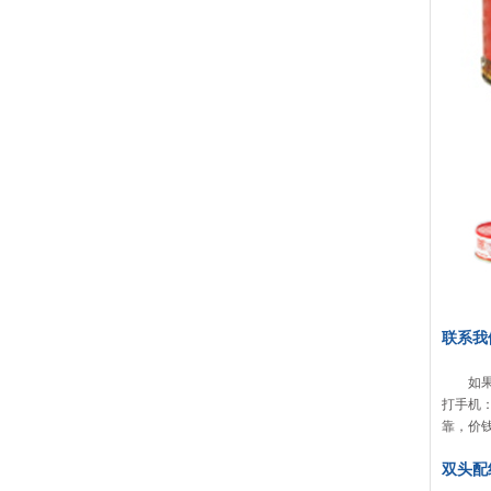
联系我
如果
打手机：
靠，价
双头配