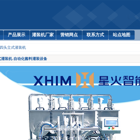
产品展示
灌装机厂家
营销网点
联系方式
站点地图
四头立式灌装机
式灌装机-自动化酱料灌装设备