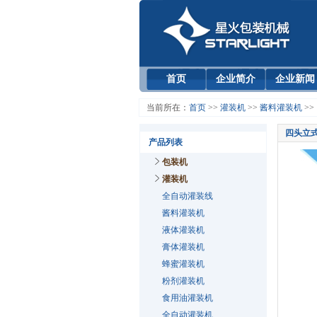
首页
企业简介
企业新闻
当前所在：
首页
>>
灌装机
>>
酱料灌装机
>>
四头立
产品列表
包装机
灌装机
全自动灌装线
酱料灌装机
液体灌装机
膏体灌装机
蜂蜜灌装机
粉剂灌装机
食用油灌装机
全自动灌装机