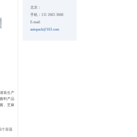
北京：
手机：131 2665 3668
E-mail:
autopack@163.com
灌装生产
酱料产品
酱、芝麻
四个容器