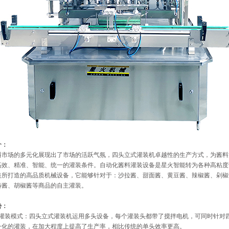
介：
场的多元化展现出了市场的活跃气氛，四头立式灌装机卓越性的生产方式，为酱料
高效、精准、智能、统一的灌装条件。自动化酱料灌装设备是星火智能转为各种高粘度
装所打造的高品质机械设备，它能够针对于：沙拉酱、甜面酱、黄豆酱、辣椒酱、剁椒
椿酱、胡椒酱等商品的自主灌装。
势：
效灌装模式：四头立式灌装机运用多头设备，每个灌装头都带了搅拌电机，可同时针对
一化的灌装，在加大程度上提高了生产率，相比传统的单头效率更高。